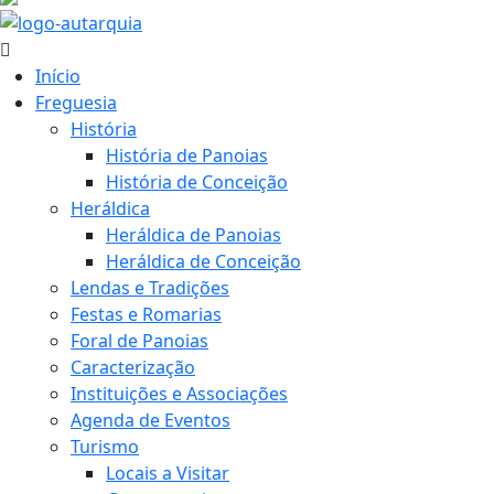
Início
Freguesia
História
História de Panoias
História de Conceição
Heráldica
Heráldica de Panoias
Heráldica de Conceição
Lendas e Tradições
Festas e Romarias
Foral de Panoias
Caracterização
Instituições e Associações
Agenda de Eventos
Turismo
Locais a Visitar