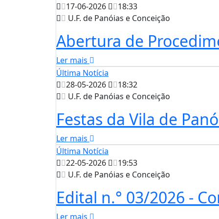
17-06-2026
18:33
U.F. de Panóias e Conceição
Abertura de Procedim
Ler mais
Última Notícia
28-05-2026
18:32
U.F. de Panóias e Conceição
Festas da Vila de Panó
Ler mais
Última Notícia
22-05-2026
19:53
U.F. de Panóias e Conceição
Edital n.° 03/2026 - C
Ler mais