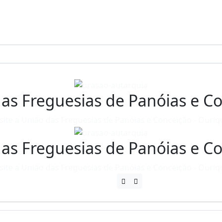
as Freguesias de Panóias e C
isite a União das Freguesias de Panóias e Conceição - Ouriq
as Freguesias de Panóias e C
isite a União das Freguesias de Panóias e Conceição - Ouriq