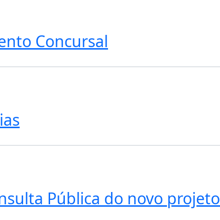
ento Concursal
ias
onsulta Pública do novo projet