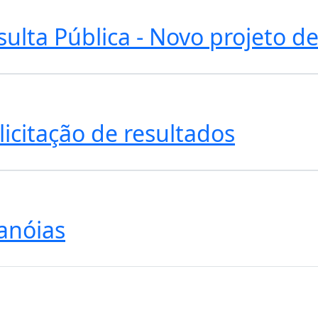
nsulta Pública - Novo projeto 
licitação de resultados
Panóias