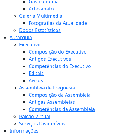
Gastronomia
Artesanato
Galeria Multimédia
Fotografias da Atualidade
Dados Estatísticos
Autarquia
Executivo
Composição do Executivo
Antigos Executivos
Competências do Executivo
Editais
Avisos
Assembleia de Freguesia
Composição da Assembleia
Antigas Assembleias
Competências da Assembleia
Balcão Virtual
Serviços Disponíveis
Informações