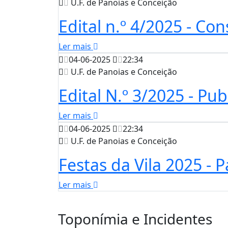
U.F. de Panoias e Conceição
Edital n.º 4/2025 - Co
Ler mais
04-06-2025
22:34
U.F. de Panoias e Conceição
Edital N.º 3/2025 - Pub
Ler mais
04-06-2025
22:34
U.F. de Panoias e Conceição
Festas da Vila 2025 - 
Ler mais
Toponímia e Incidentes