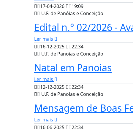
17-04-2026
19:09
U.F. de Panóias e Conceição
Edital n.° 02/2026 - A
Ler mais
16-12-2025
22:34
U.F. de Panoias e Conceição
Natal em Panoias
Ler mais
12-12-2025
22:34
U.F. de Panoias e Conceição
Mensagem de Boas Fes
Ler mais
16-06-2025
22:34