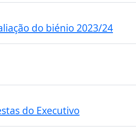
valiação do biénio 2023/24
tas do Executivo